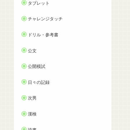
タブレット
チャレンジタッチ
ドリル・参考書
公文
公開模試
日々の記録
次男
漢検
読書