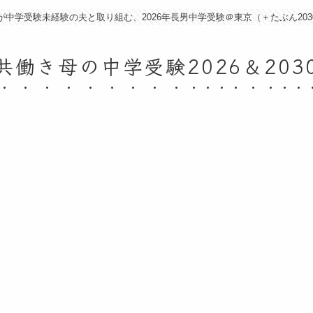
が中学受験未経験の夫と取り組む、2026年長男中学受験＠東京（＋たぶん203
共働き母の中学受験2026＆203