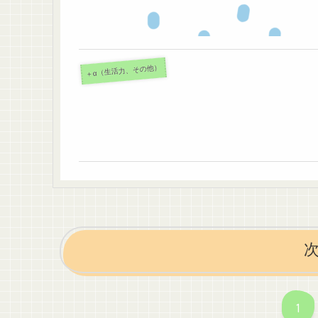
＋α（生活力、その他）
1