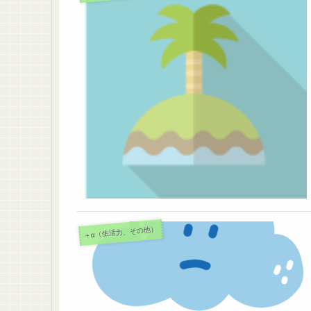
＋α（生活力、その他）