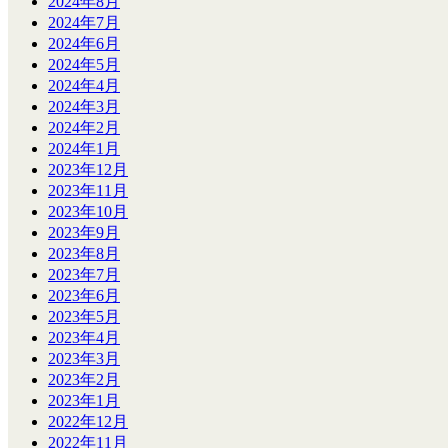
2024年8月
2024年7月
2024年6月
2024年5月
2024年4月
2024年3月
2024年2月
2024年1月
2023年12月
2023年11月
2023年10月
2023年9月
2023年8月
2023年7月
2023年6月
2023年5月
2023年4月
2023年3月
2023年2月
2023年1月
2022年12月
2022年11月