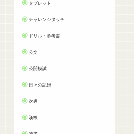
タブレット
チャレンジタッチ
ドリル・参考書
公文
公開模試
日々の記録
次男
漢検
読書