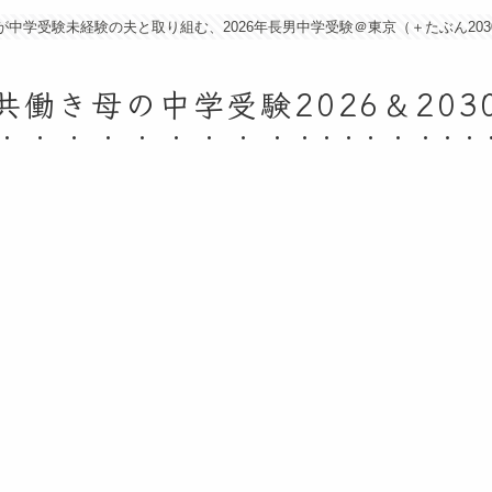
が中学受験未経験の夫と取り組む、2026年長男中学受験＠東京（＋たぶん203
共働き母の中学受験2026＆203