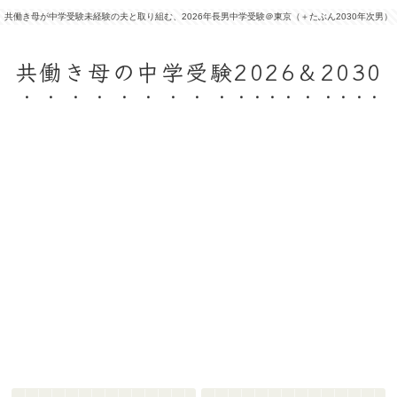
共働き母が中学受験未経験の夫と取り組む、2026年長男中学受験＠東京（＋たぶん2030年次男）
共働き母の中学受験2026＆2030