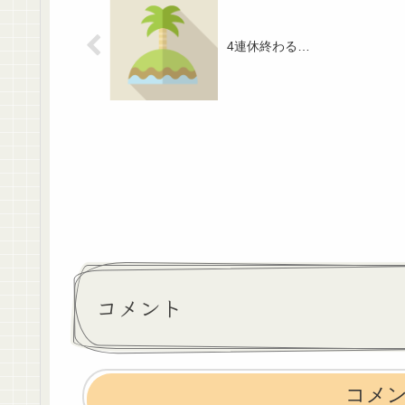
4連休終わる…
コメント
コメ