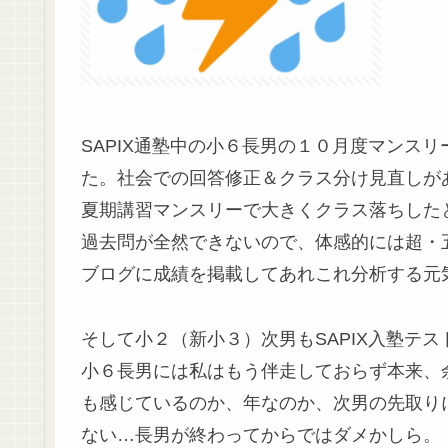
SAPIX通塾中の小６長男の１０月度マンス
た。社会での回答修正＆クラス分け見直しが
夏期講習マンスリーで大きくクラス落ちした
過去問が全然できないので、体感的には超・
ブログに成績を掲載してあれこれ分析する元
そして小２（新小３）次男もSAPIX入塾テ
小６長男には私はもう伴走しておらず本来、
も感じているのか、年なのか、次男の先取り
ない…長男が終わってからではダメかしら。