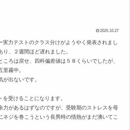
2025.10.27
リー実力テストのクラス分けがようやく発表されまし
あり、２週間ほど遅れました。
ところは戻せ、四科偏差値は５８くらいでしたが、
五里霧中。
気が出ないです。
ストを受けることになります。
余力があるはずなのですが、受験期のストレスを母
にネジを巻こうという長男時の情熱がまだ沸いてこ