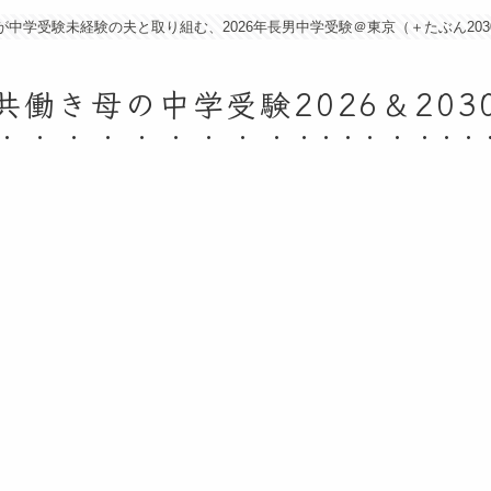
が中学受験未経験の夫と取り組む、2026年長男中学受験＠東京（＋たぶん203
共働き母の中学受験2026＆203