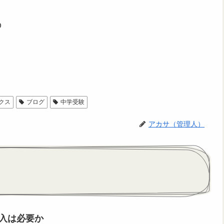
O
クス
ブログ
中学受験
アカサ（管理人）
入は必要か