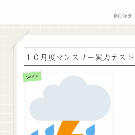
自己紹介
１０月度マンスリー実力テスト
SAPIX