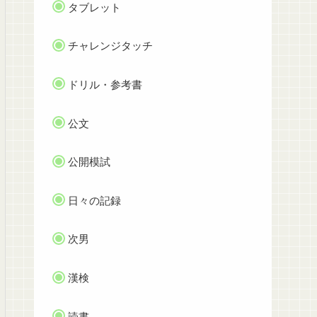
タブレット
チャレンジタッチ
ドリル・参考書
公文
公開模試
日々の記録
次男
漢検
読書