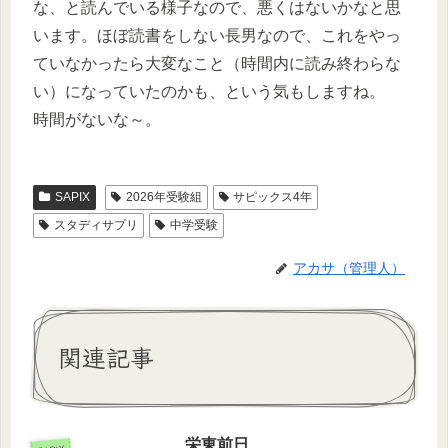
な、と読んでいる様子なので、悪くはないかなと思
います。ほぼ読書をしない長男なので、これをやっ
ていなかったら大変なこと（時間内に読み終わらな
い）になっていたのかも、という気もしますね。
時間がないな～。
SAPIX
2026年受験組
サピックス4年
スタディサプリ
中学受験
アカサ（管理人）
関連記事
栄東前日