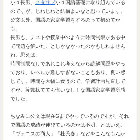
小４長男、
スタサプ
小４国語基礎に取り組んでいる
のですが、じわじわと結構よいなと思っています。
公文以外、国語の家庭学習をするのって初めてか
も。
長男も、テストや授業中のように時間制限がある中
で問題を解いたことしかなかったのかもしれません
ね、思えば。
時間制限なしであれこれ考えながら読解問題をやっ
ており、レベルが難しすぎないこともあり、良い感
じです。時間を大幅に食うので、学習計画見直しで
すが、算数捨てても悔いなし！な国語家庭学習所感
でした。
ちなみに公文は現在Gまでやっているのですが、それ
で国語の成績が伸びているのかは不明。とはいえ、
「ヴェニスの商人」「杜氏春」などをこんなもんか